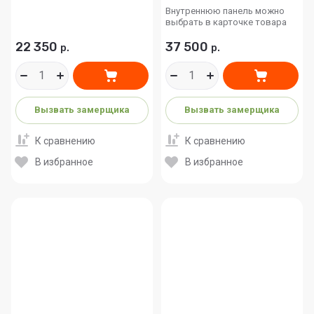
Внутреннюю панель можно
выбрать в карточке товара
22 350
37 500
р.
р.
Вызвать замерщика
Вызвать замерщика
К сравнению
К сравнению
В избранное
В избранное