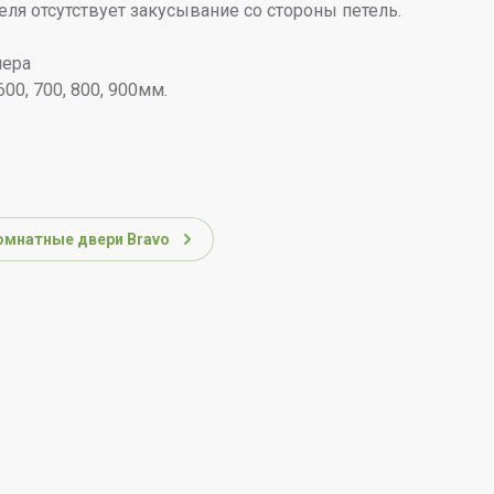
ля отсутствует закусывание со стороны петель.
мера
00, 700, 800, 900мм.
мнатные двери Bravo