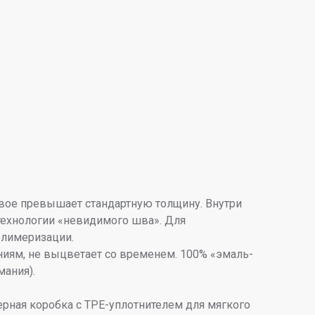
вое превышает стандартную толщину. Внутри
технологии «невидимого шва». Для
олимеризации.
ниям, не выцветает со временем. 100% «эмаль-
мания).
рная коробка с TPE-уплотнителем для мягкого