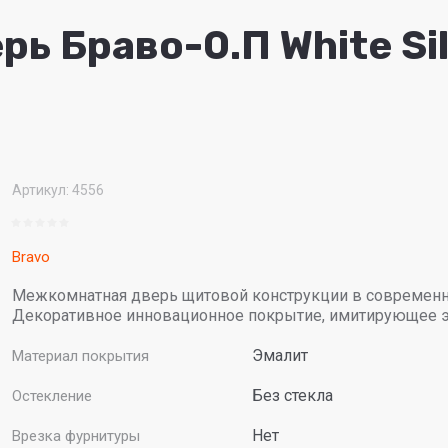
ь Браво-0.П White Si
Артикул:
4556
Bravo
Межкомнатная дверь щитовой конструкции в современн
Декоративное инновационное покрытие, имитирующее э
Эмалит
Материал покрытия
Без стекла
Остекление
Нет
Врезка фурнитуры