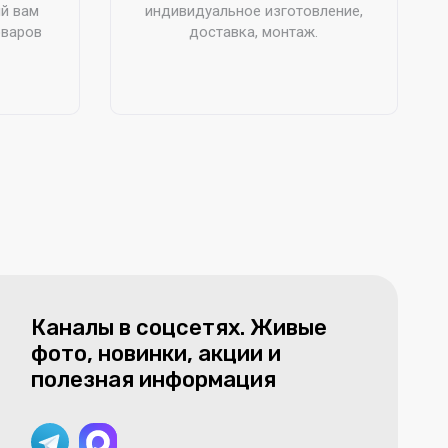
й вам
индивидуальное изготовление,
оваров
доставка, монтаж.
Каналы в соцсетях. Живые
фото, новинки, акции и
полезная информация