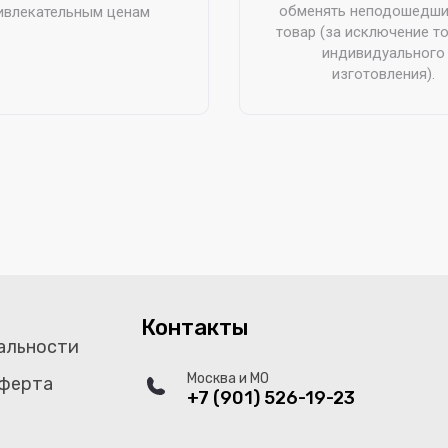
обменять неподошедши
ивлекательным ценам
товар (за исключение т
индивидуального
изготовления).
Контакты
альности
Москва и МО
оферта
+7 (901) 526-19-23