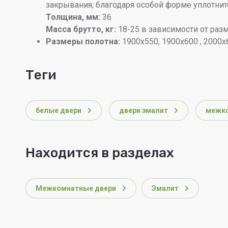
закрывания, благодаря особой форме уплотните
Толщина, мм:
36
Масса брутто, кг:
18-25 в зависимости от раз
Размеры полотна:
1900х550, 1900х600 , 2000х6
теги
белые двери
двери эмалит
межко
Находится в разделах
Межкомнатные двери
Эмалит