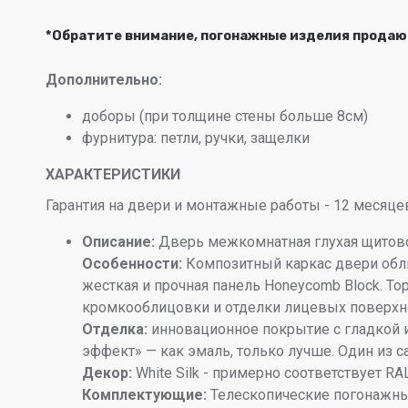
*Обратите внимание, погонажные изделия прода
Дополнительно:
доборы (при толщине стены больше 8см)
фурнитура: петли, ручки, защелки
ХАРАКТЕРИСТИКИ
Гарантия на двери и монтажные работы - 12 месяце
Описание:
Дверь межкомнатная глухая щитово
Особенности:
Композитный каркас двери обл
жесткая и прочная панель Honeycomb Block. 
кромкооблицовки и отделки лицевых поверхно
Отделка:
инновационное покрытие c гладкой 
эффект» — как эмаль, только лучше. Один из са
Декор:
White Silk - примерно соответствует R
Комплектующие:
Телескопические погонажны