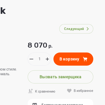
lk
Следующий
8 070
р.
В корзину
ом стиле.
маль.
Вызвать замерщика
В избранное
К сравнению