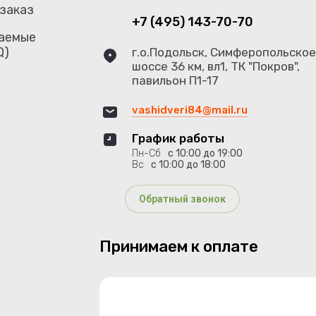
 заказ
+7 (495) 143-70-70
аемые
Q)
г.о.Подольск, Симферопольско
шоссе 36 км, вл1, ТК "Покров",
павильон П1-17
vashidveri84@mail.ru
График работы
Пн-Сб
с 10:00 до 19:00
Вс
с 10:00 до 18:00
Обратный звонок
Принимаем к оплате