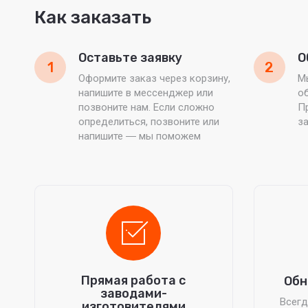
Как заказать
Оставьте заявку
О
1
2
Оформите заказ через корзину,
М
напишите в мессенджер или
об
позвоните нам. Если сложно
П
определиться, позвоните или
з
напишите ― мы поможем
Прямая работа с
Обн
заводами-
Всегд
изготовителями