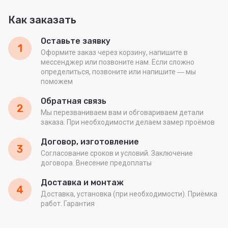
Как заказать
Оставьте заявку
1
Оформите заказ через корзину, напишите в
мессенджер или позвоните нам. Если сложно
определиться, позвоните или напишите ― мы
поможем
Обратная связь
2
Мы перезваниваем вам и обговариваем детали
заказа. При необходимости делаем замер проёмов
Договор, изготовление
3
Согласование сроков и условий. Заключение
договора. Внесение предоплаты
Доставка и монтаж
4
Доставка, установка (при необходимости). Приёмка
работ. Гарантия