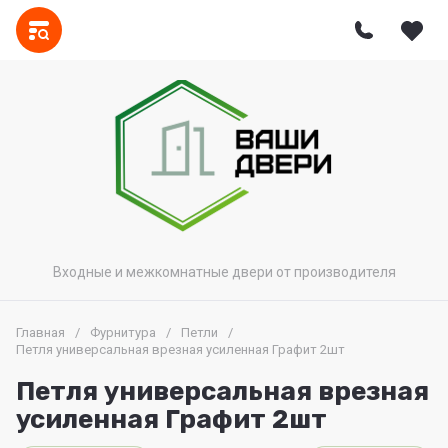
Входные и межкомнатные двери от производителя
Главная
/
Фурнитура
/
Петли
/
Петля универсальная врезная усиленная Графит 2шт
Петля универсальная врезная
усиленная Графит 2шт