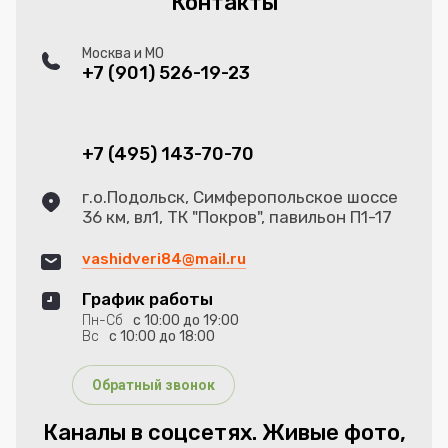
Контакты
Москва и МО
+7 (901) 526-19-23
+7 (495) 143-70-70
г.о.Подольск, Симферопольское шоссе
36 км, вл1, ТК "Покров", павильон П1-17
vashidveri84@mail.ru
График работы
Пн-Сб
с 10:00 до 19:00
Вс
с 10:00 до 18:00
Обратный звонок
Каналы в соцсетях. Живые фото,