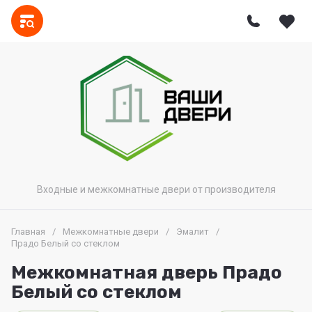
Входные и межкомнатные двери от производителя
Главная
/
Межкомнатные двери
/
Эмалит
/
Прадо Белый со стеклом
Межкомнатная дверь Прадо
Белый со стеклом