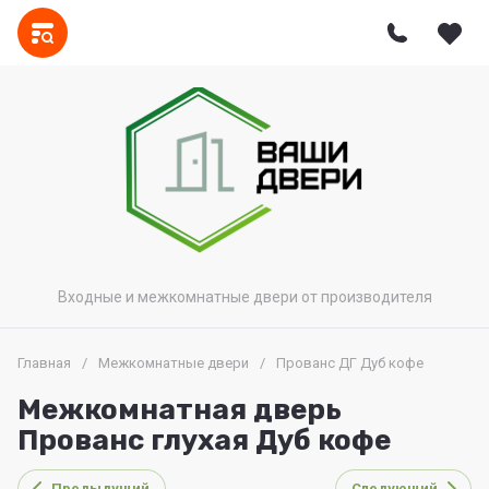
Входные и межкомнатные двери от производителя
Главная
/
Межкомнатные двери
/
Прованс ДГ Дуб кофе
Межкомнатная дверь
Прованс глухая Дуб кофе
Предыдущий
Следующий