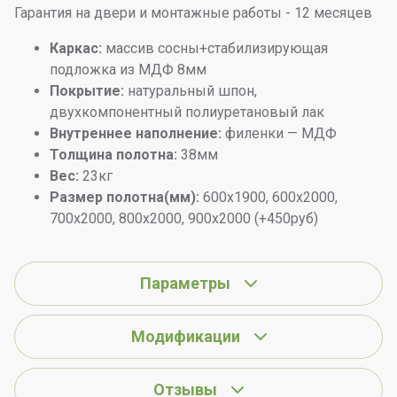
Гарантия на двери и монтажные работы - 12 месяцев
Каркас:
массив сосны+стабилизирующая
подложка из МДФ 8мм
Покрытие
:
натуральный шпон,
двухкомпонентный полиуретановый лак
Внутреннее наполнение:
филенки — МДФ
Толщина полотна:
38мм
Вес:
23кг
Размер полотна(мм):
600х1900, 600х2000,
700х2000, 800х2000, 900х2000 (+450руб)
Параметры
Модификации
Отзывы