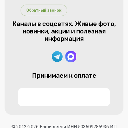
Обратный звонок
Каналы в соцсетях. Живые фото,
новинки, акции и полезная
информация
Принимаем к оплате
© 2012-2026 Ваши двери ИНН 503609786936 ИП