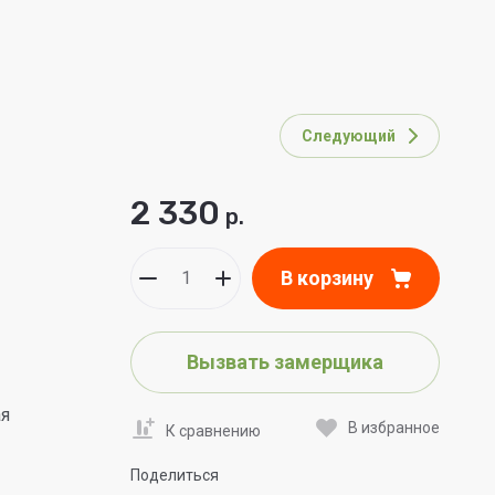
Следующий
2 330
р.
В корзину
Вызвать замерщика
ая
В избранное
К сравнению
Поделиться