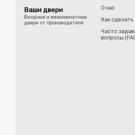
О нас
Ваши двери
Входные и межкомнатные
Как сделать
двери от производителя
Часто задав
вопросы (FA