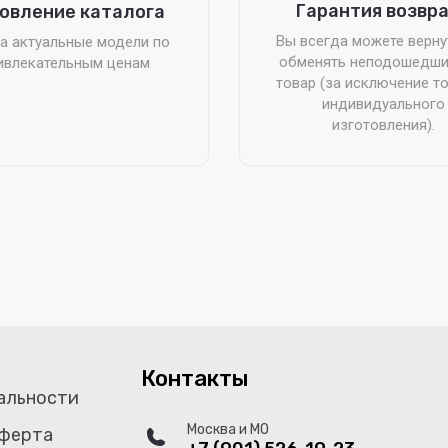
Гарантия возвр
овление каталога
Вы всегда можете верну
а актуальные модели по
обменять неподошедши
ивлекательным ценам
товар (за исключение т
индивидуального
изготовления).
Контакты
альности
Москва и МО
оферта