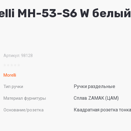
elli MH-53-S6 W белый
Артикул:
98128
Morelli
Ручки раздельные
Тип ручки
Сплав ZAMAK (ЦАМ)
Материал фурнитуры
Квадратная розетка тонк
Основание/розетка