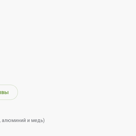
ывы
, алюминий и медь)