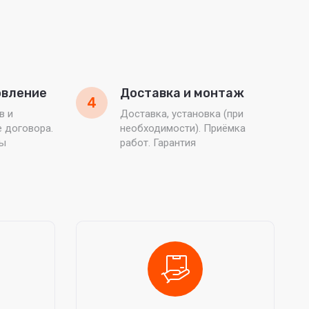
овление
Доставка и монтаж
4
в и
Доставка, установка (при
е договора.
необходимости). Приёмка
ты
работ. Гарантия