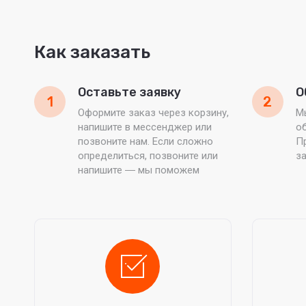
Как заказать
Оставьте заявку
О
1
2
Оформите заказ через корзину,
М
напишите в мессенджер или
об
позвоните нам. Если сложно
П
определиться, позвоните или
з
напишите ― мы поможем