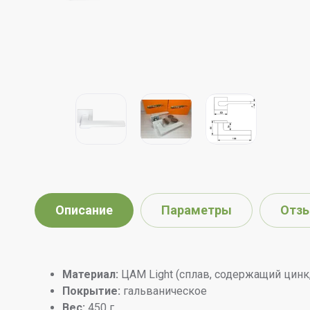
Описание
Параметры
Отз
Материал:
ЦАМ Light (сплав, содержащий цинк
Покрытие:
гальваническое
Вес:
450 г