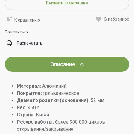
Вызвать замерщика
В избранное
К сравнению
Поделиться
Распечатать
Описание
Материал:
Алюминий
Покрытие:
гальваническое
Диаметр розетки (основания):
52 мм
Вес:
460 г
Страна:
Китай
Ресурс работы:
более 300 000 циклов
открывания/закрывания