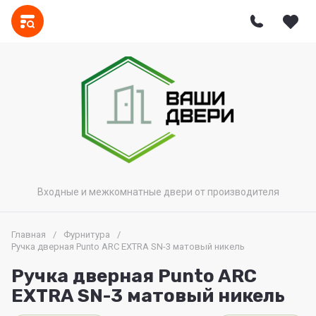
Входные и межкомнатные двери от производителя
Главная
/
Фурнитура
/
Ручка дверная Punto ARC EXTRA SN-3 матовый никель
Ручка дверная Punto ARC
EXTRA SN-3 матовый никель