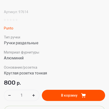
Артикул:
97614
Punto
Тип ручки
Ручки раздельные
Материал фурнитуры
Алюминий
Основание/розетка
Круглая розетка тонкая
800
р.
В корзину