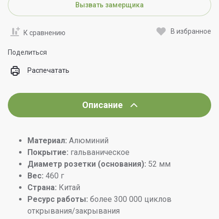
Вызвать замерщика
В избранное
К сравнению
Поделиться
Распечатать
Описание
Материал:
Алюминий
Покрытие:
гальваническое
Диаметр розетки (основания):
52 мм
Вес:
460 г
Страна:
Китай
Ресурс работы:
более 300 000 циклов
открывания/закрывания