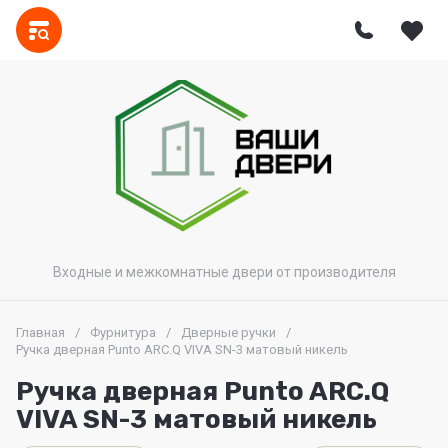
Входные и межкомнатные двери от производителя
Главная
/
Фурнитура
/
Дверные ручки
/
Ручка дверная Punto ARC.Q VIVA SN-3 матовый никель
Ручка дверная Punto ARC.Q
VIVA SN-3 матовый никель