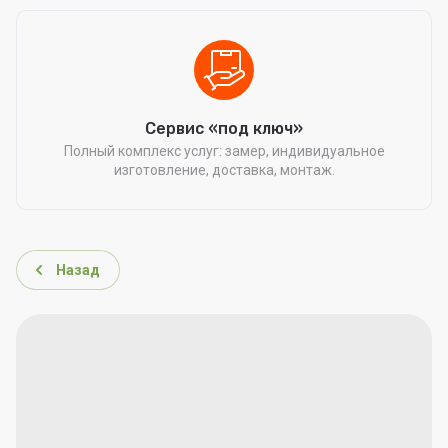
Сервис «под ключ»
Полный комплекс услуг: замер, индивидуальное
изготовление, доставка, монтаж.
Назад