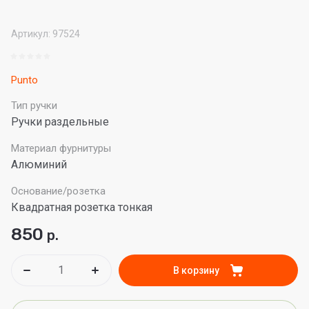
Артикул:
97524
Punto
Тип ручки
Ручки раздельные
Материал фурнитуры
Алюминий
Основание/розетка
Квадратная розетка тонкая
850
р.
В корзину