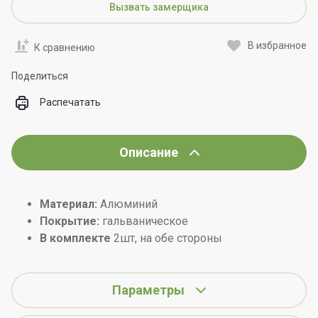
Вызвать замерщика
В избранное
К сравнению
Поделиться
Распечатать
Описание
Материал:
Алюминий
Покрытие:
гальваническое
В комплекте
2шт, на обе стороны
Параметры