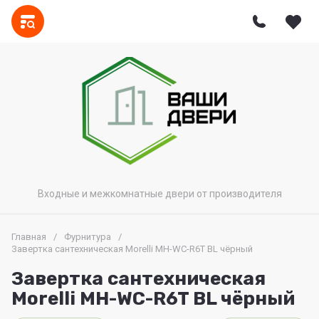
Входные и межкомнатные двери от производителя
Главная
/
Фурнитура
/
Завертка сантехническая Morelli MH-WC-R6T BL чёрный
Завертка сантехническая
Morelli MH-WC-R6T BL чёрный