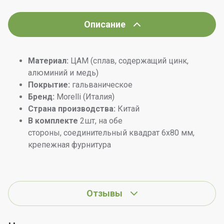
Описание
Материал:
ЦАМ (сплав, содержащий цинк,
алюминий и медь)
Покрытие:
гальваническое
Бренд:
Morelli (Италия)
Страна производства:
Китай
В комплекте
2шт, на обе
стороны, соединительный квадрат 6x80 мм,
крепежная фурнитура
Отзывы