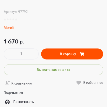
Артикул:
97792
Morelli
1 670
р.
В корзину
Вызвать замерщика
В избранное
К сравнению
Поделиться
Распечатать