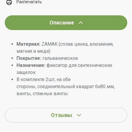
Распечатать
Описание
Материал:
ZAMAK (сплав цинка, алюминия,
магния и меди)
Покрытие:
гальваническое
Назначение:
фиксатор для сантехнических
защелок
В комплекте 2шт, на обе
стороны, соединительный квадрат 6x80 мм,
винты, стяжные винты.
Отзывы