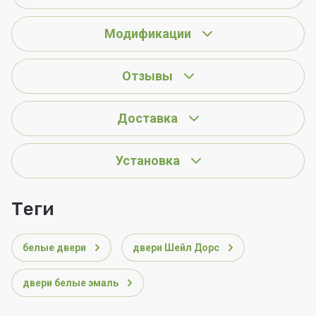
Модификации
Отзывы
Доставка
Установка
теги
белые двери
двери Шейл Дорс
двери белые эмаль