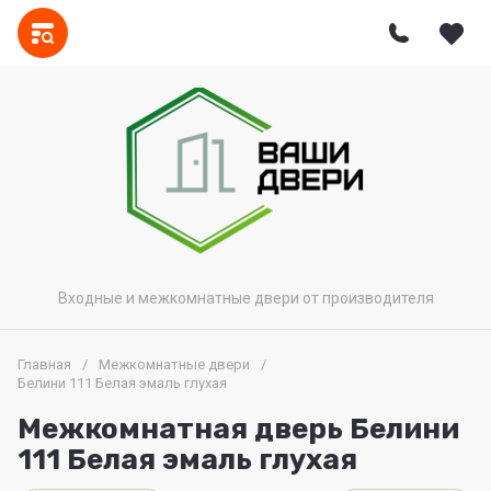
Входные и межкомнатные двери от производителя
Главная
/
Межкомнатные двери
/
Белини 111 Белая эмаль глухая
Межкомнатная дверь Белини
111 Белая эмаль глухая