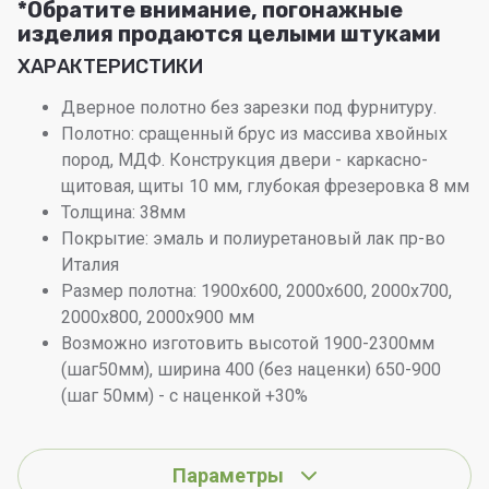
*Обратите внимание, погонажные
изделия продаются целыми штуками
ХАРАКТЕРИСТИКИ
Дверное полотно без зарезки под фурнитуру.
Полотно: сращенный брус из массива хвойных
пород, МДФ. Конструкция двери - каркасно-
щитовая, щиты 10 мм, глубокая фрезеровка 8 мм
Толщина: 38мм
Покрытие: эмаль и полиуретановый лак пр-во
Италия
Размер полотна: 1900х600, 2000х600, 2000х700,
2000х800, 2000х900 мм
Возможно изготовить высотой 1900-2300мм
(шаг50мм), ширина 400 (без наценки) 650-900
(шаг 50мм) - с наценкой +30%
Параметры