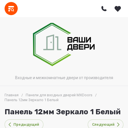
Входные и межкомнатные двери от производителя
Главная
/
Панели для входных дверей MXDoors
/
Панель 12мм Зеркало 1 Белый
Панель 12мм Зеркало 1 Белый
Предыдущий
Следующий