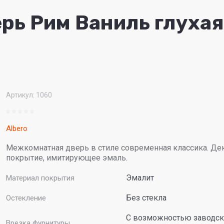
рь Рим Ваниль глухая
Артикул:
1060
Albero
Межкомнатная дверь в стиле современная классика. Де
покрытие, имитирующее эмаль.
Эмалит
Материал покрытия
Без стекла
Остекление
С возможностью заводск
Врезка фурнитуры