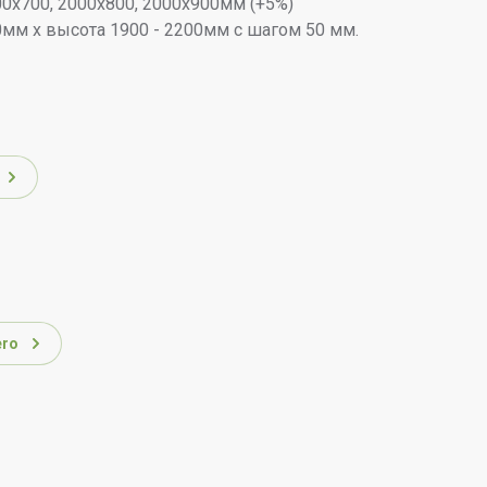
00х700, 2000х800, 2000х900мм (+5%)
мм х высота 1900 - 2200мм с шагом 50 мм.
ero