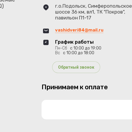
Q)
г.о.Подольск, Симферопольско
шоссе 36 км, вл1, ТК "Покров",
павильон П1-17
vashidveri84@mail.ru
График работы
Пн-Сб
с 10:00 до 19:00
Вс
с 10:00 до 18:00
Обратный звонок
Принимаем к оплате