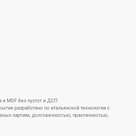
 и MDF без пустот и ДСП
ытие разработано по итальянской технологии с
ных партиях, долговечностью, практичностью,