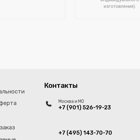
изготовления).
Контакты
альности
Москва и МО
оферта
+7 (901) 526-19-23
 заказ
+7 (495) 143-70-70
аемые