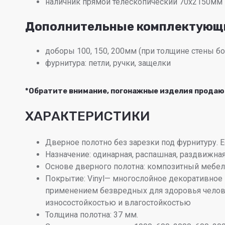
наличник прямой телескопический 70х2150мм
Дополнительные комплектующ
доборы 100, 150, 200мм (при толщине стены б
фурнитура: петли, ручки, защелки
*Обратите внимание, погонажные изделия прода
ХАРАКТЕРИСТИКИ
Дверное полотно без зарезки под фурнитуру. Е
Назначение: одинарная, распашная, раздвижна
Основе дверного полотна: композитный мебел
Покрытие: Vinyl— многослойное декоративное 
применением безвредных для здоровья человек
износостойкостью и влагостойкостью
Толщина полотна: 37 мм.