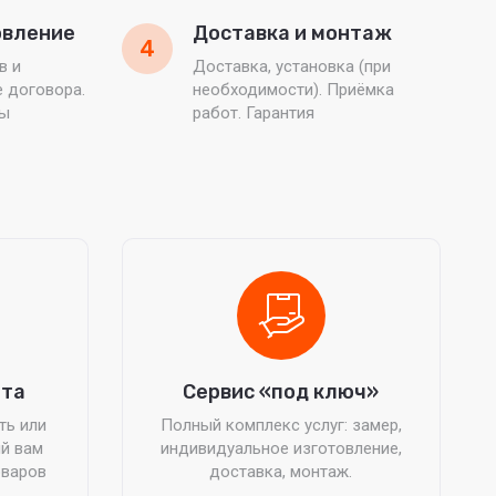
овление
Доставка и монтаж
4
в и
Доставка, установка (при
е договора.
необходимости). Приёмка
ты
работ. Гарантия
ата
Сервис «под ключ»
ть или
Полный комплекс услуг: замер,
й вам
индивидуальное изготовление,
оваров
доставка, монтаж.