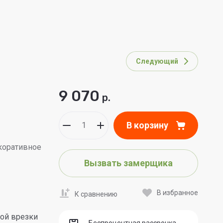
Следующий
9 070
р.
В корзину
коративное
Вызвать замерщика
В избранное
К сравнению
ой врезки