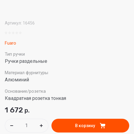
Артикул:
16456
Fuaro
Тип ручки
Ручки раздельные
Материал фурнитуры
Алюминий
Основание/розетка
Квадратная розетка тонкая
1 672
р.
В корзину