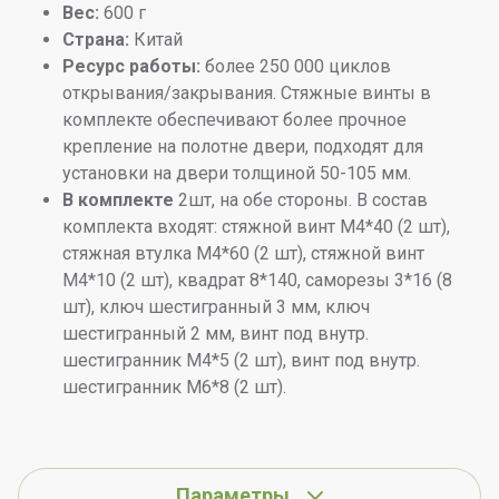
Вес:
600 г
Страна:
Китай
Ресурс работы:
более 250 000 циклов
открывания/закрывания. Стяжные винты в
комплекте обеспечивают более прочное
крепление на полотне двери, подходят для
установки на двери толщиной 50-105 мм.
В комплекте
2шт, на обе стороны. В состав
комплекта входят: стяжной винт М4*40 (2 шт),
стяжная втулка М4*60 (2 шт), стяжной винт
М4*10 (2 шт), квадрат 8*140, саморезы 3*16 (8
шт), ключ шестигранный 3 мм, ключ
шестигранный 2 мм, винт под внутр.
шестигранник М4*5 (2 шт), винт под внутр.
шестигранник М6*8 (2 шт).
Параметры