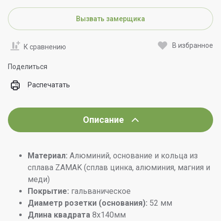
Вызвать замерщика
В избранное
К сравнению
Поделиться
Распечатать
Описание
Материал:
Алюминий, основание и кольца из
сплава ZAMAK (сплав цинка, алюминия, магния и
меди)
Покрытие:
гальваническое
Диаметр розетки (основания):
52 мм
Длина квадрата
8x140мм