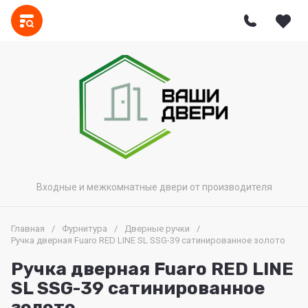
Входные и межкомнатные двери от производителя
Главная
/
Фурнитура
/
Дверные ручки
/
Ручка дверная Fuaro RED LINE SL SSG-39 сатинированное золото
Ручка дверная Fuaro RED LINE
SL SSG-39 сатинированное
золото