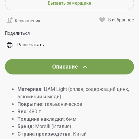
Вызвать замерщика
В избранное
К сравнению
Поделиться
Распечатать
Описание
Материал:
ЦАМ Light (сплав, содержащий цинк,
алюминий и медь)
Покрытие:
гальваническое
Вес:
480 г
Толщина накладки:
6мм
Бренд:
Morelli (Италия)
Страна производства:
Китай