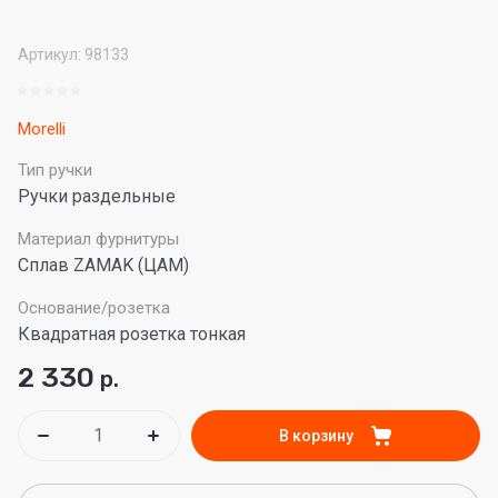
Артикул:
98133
Morelli
Тип ручки
Ручки раздельные
Материал фурнитуры
Сплав ZAMAK (ЦАМ)
Основание/розетка
Квадратная розетка тонкая
2 330
р.
В корзину