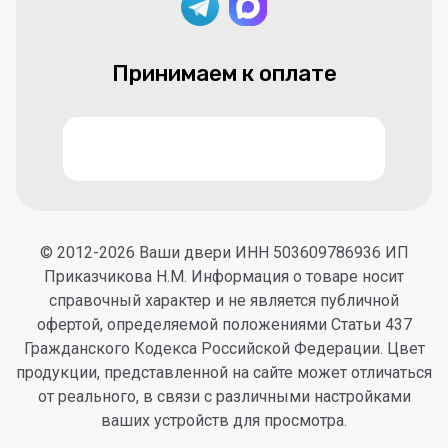
Принимаем к оплате
© 2012-2026 Ваши двери ИНН 503609786936 ИП
Приказчикова Н.М. Информация о товаре носит
справочный характер и не является публичной
офертой, определяемой положениями Статьи 437
Гражданского Кодекса Российской Федерации. Цвет
продукции, представленной на сайте может отличаться
от реального, в связи с различными настройками
ваших устройств для просмотра.