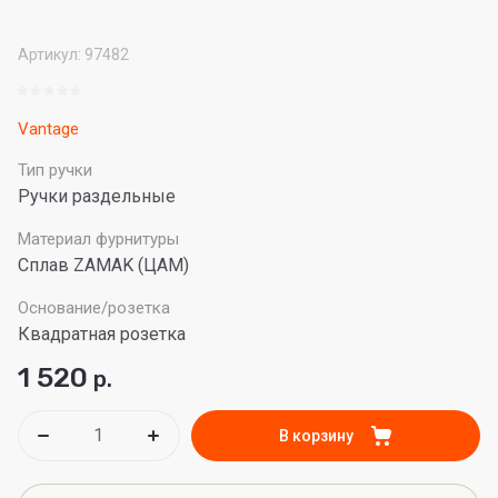
Артикул:
97482
Vantage
Тип ручки
Ручки раздельные
Материал фурнитуры
Сплав ZAMAK (ЦАМ)
Основание/розетка
Квадратная розетка
1 520
р.
В корзину