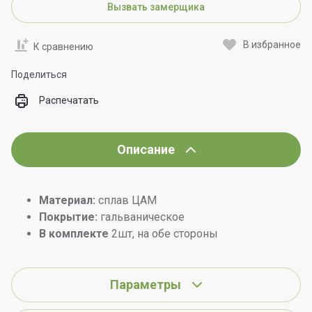
Вызвать замерщика
В избранное
К сравнению
Поделиться
Распечатать
Описание
Материал:
сплав ЦАМ
Покрытие:
гальваническое
В комплекте
2шт, на обе стороны
Параметры